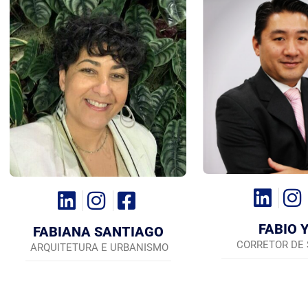
FABIO 
FABIANA SANTIAGO
CORRETOR DE
ARQUITETURA E URBANISMO