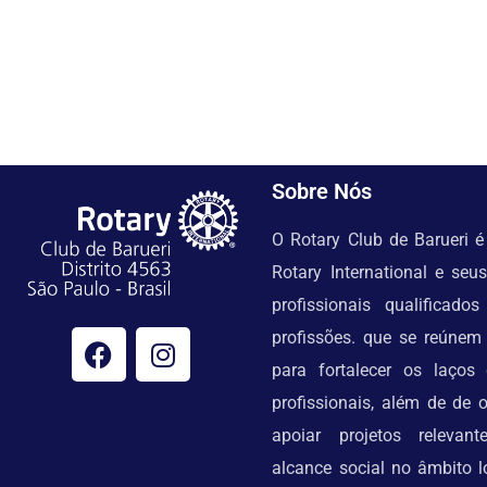
Sobre Nós
O Rotary Club de Barueri 
Rotary International e se
profissionais qualificado
profissões. que se reúne
para fortalecer os laços
profissionais, além de de 
apoiar projetos relevan
alcance social no âmbito lo