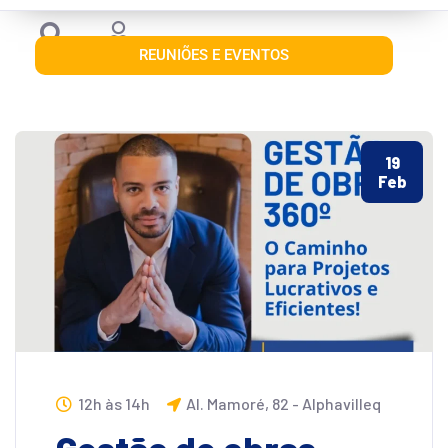
REUNIÕES E EVENTOS
19
Feb
12h às 14h
Al. Mamoré, 82 - Alphavilleq