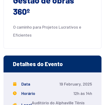
Gestão de obras
360º
O caminho para Projetos Lucrativos e
Eficientes
Detalhes do Evento
Data
19 February, 2025
Horário
12h às 14h
Auditório do Alphaville Tênis
Local