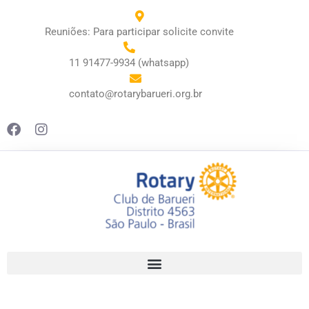
Reuniões: Para participar solicite convite
11 91477-9934 (whatsapp)
contato@rotarybarueri.org.br