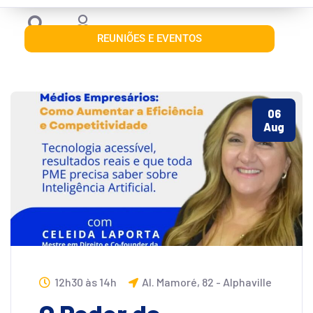
REUNIÕES E EVENTOS
06
Aug
12h30 às 14h
Al. Mamoré, 82 - Alphaville