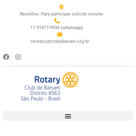
Reuniões: Para participar solicite convite
11 91477-9934 (whatsapp)
contato@rotarybarueri.org.br