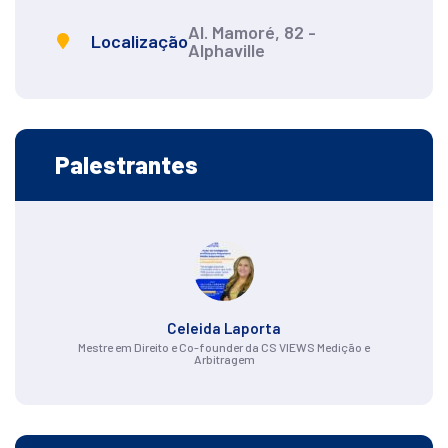
Al. Mamoré, 82 -
Localização
Alphaville
Palestrantes
Celeida Laporta
Mestre em Direito e Co-founder da CS VIEWS Medição e
Arbitragem