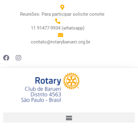
Reuniões: Para participar solicite convite
11 91477-9934 (whatsapp)
contato@rotarybarueri.org.br