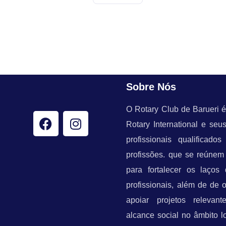
Sobre Nós
O Rotary Club de Barueri 
Rotary International e se
profissionais qualificado
profissões. que se reúne
para fortalecer os laços
profissionais, além de de 
apoiar projetos relevan
alcance social no âmbito lo