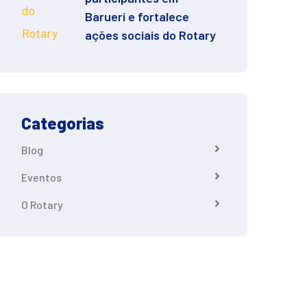
Barueri e fortalece
ações sociais do Rotary
Categorias
Blog
Eventos
O Rotary