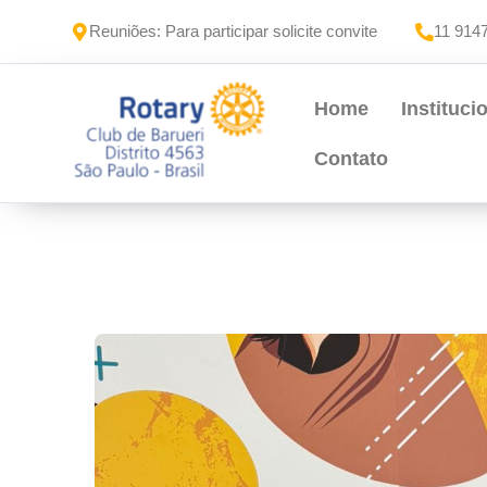
Reuniões: Para participar solicite convite
11 914
Home
Instituci
Contato