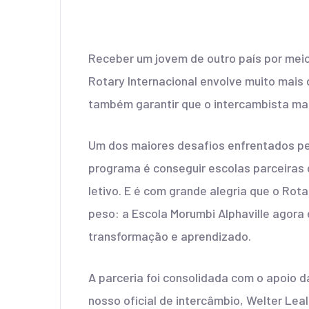
Receber um jovem de outro país por mei
Rotary Internacional envolve muito mais 
também garantir que o intercambista man
Um dos maiores desafios enfrentados pel
programa é conseguir escolas parceiras 
letivo. E é com grande alegria que o Rot
peso: a Escola Morumbi Alphaville agora é
transformação e aprendizado.
A parceria foi consolidada com o apoio d
nosso oficial de intercâmbio, Welter Leal