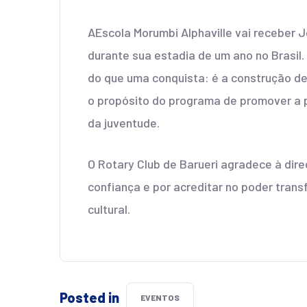
AEscola Morumbi Alphaville vai receber 
durante sua estadia de um ano no Brasil.
do que uma conquista: é a construção de
o propósito do programa de promover a 
da juventude.
O Rotary Club de Barueri agradece à dire
confiança e por acreditar no poder tran
cultural.
Posted in
EVENTOS