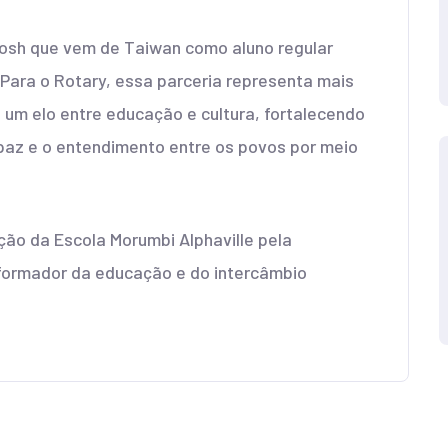
Josh que vem de Taiwan como aluno regular
 Para o Rotary, essa parceria representa mais
 um elo entre educação e cultura, fortalecendo
paz e o entendimento entre os povos por meio
ção da Escola Morumbi Alphaville pela
sformador da educação e do intercâmbio