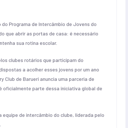
o do Programa de Intercâmbio de Jovens do
do que abrir as portas de casa: é necessário
tenha sua rotina escolar.
os clubes rotários que participam do
dispostas a acolher esses jovens por um ano
ary Club de Barueri anuncia uma parceria de
 oficialmente parte dessa iniciativa global de
a equipe de intercâmbio do clube, liderada pelo
.