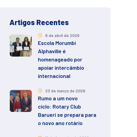
Artigos Recentes
6 de abril de 2026
Escola Morumbi
Alphaville é
homenageado por
apoiar intercâmbio
internacional
23 de março de 2026
Rumo a um novo
ciclo: Rotary Club
Barueri se prepara para
o novo ano rotário